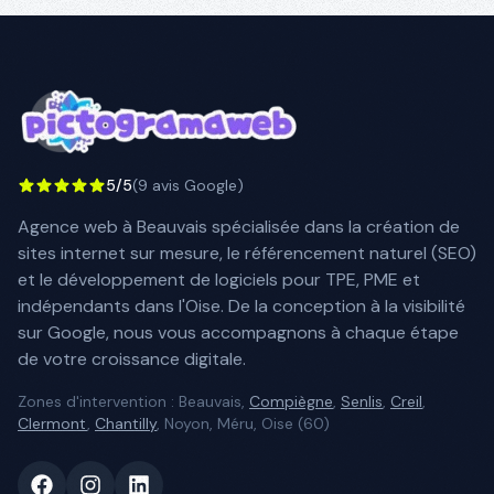
5/5
(9 avis Google)
Agence web à Beauvais spécialisée dans la création de
sites internet sur mesure, le référencement naturel (SEO)
et le développement de logiciels pour TPE, PME et
indépendants dans l'Oise. De la conception à la visibilité
sur Google, nous vous accompagnons à chaque étape
de votre croissance digitale.
Zones d'intervention : Beauvais,
Compiègne
,
Senlis
,
Creil
,
Clermont
,
Chantilly
, Noyon, Méru, Oise (60)