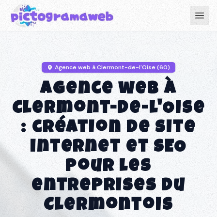
Agence web à
Clermont-de-l'Oise
(60)
Agence web à
Clermont-de-l'Oise
: création de site
internet et SEO
pour les
entreprises du
Clermontois