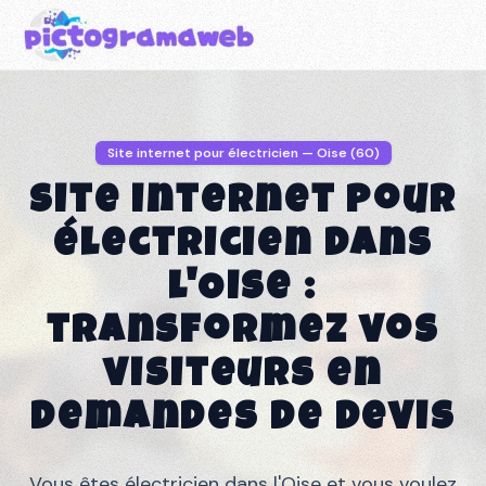
Site internet pour électricien — Oise (60)
Site internet pour
électricien dans
l'Oise :
transformez vos
visiteurs en
demandes de devis
Vous êtes électricien dans l'Oise et vous voulez