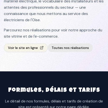
matériel électrique, le vocabulaire des installateurs et les
attentes des professionnels du secteur — une
connaissance que nous mettons au service des
électriciens de l'Oise.
Parcourez nos réalisations pour voir notre approche du
site vitrine et de l'e-commerce.
Voir le site en ligne
Toutes nos réalisations
Formules, délais et tarifs
Le détail de nos formules, délais et tarifs de création de
site est présenté sur notre page dédiée.