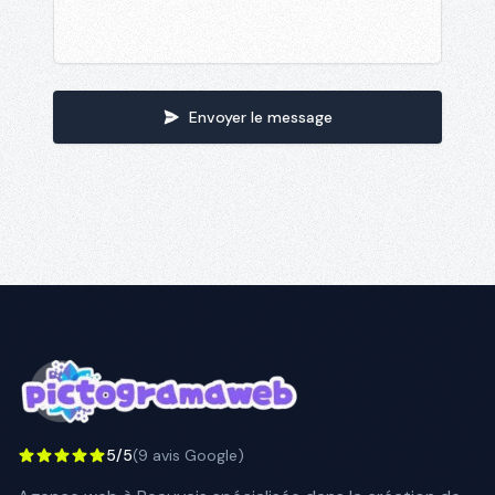
Envoyer le message
5/5
(9 avis Google)